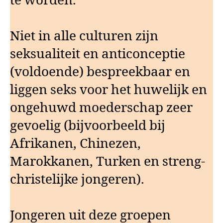
te worden.
Niet in alle culturen zijn
seksualiteit en anticonceptie
(voldoende) bespreekbaar en
liggen seks voor het huwelijk en
ongehuwd moederschap zeer
gevoelig (bijvoorbeeld bij
Afrikanen, Chinezen,
Marokkanen, Turken en streng-
christelijke jongeren).
Jongeren uit deze groepen