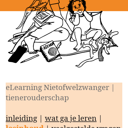
eLearning Nietofwelzwanger |
tienerouderschap
inleiding
|
wat ga je leren
|