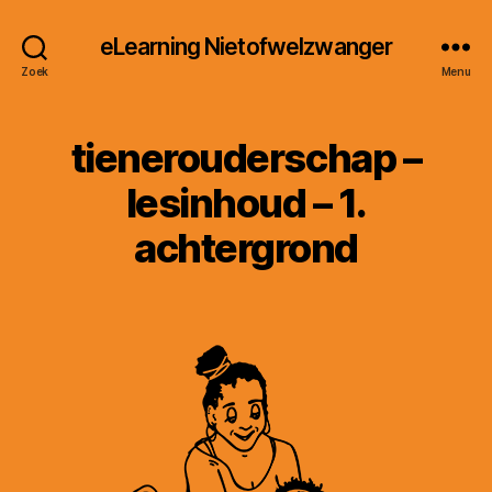
eLearning Nietofwelzwanger
Zoek
Menu
tienerouderschap –
lesinhoud – 1.
achtergrond