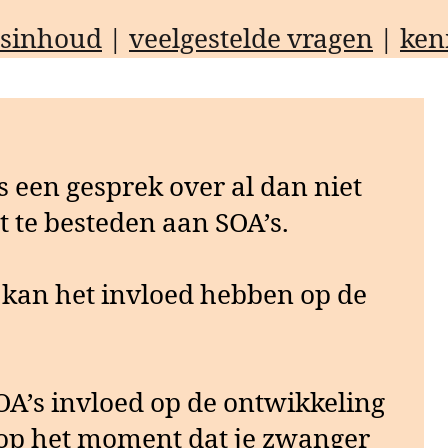
esinhoud
|
veelgestelde vragen
|
ken
s een gesprek over al dan niet
te besteden aan SOA’s.
d kan het invloed hebben op de
’s invloed op de ontwikkeling
t op het moment dat je zwanger