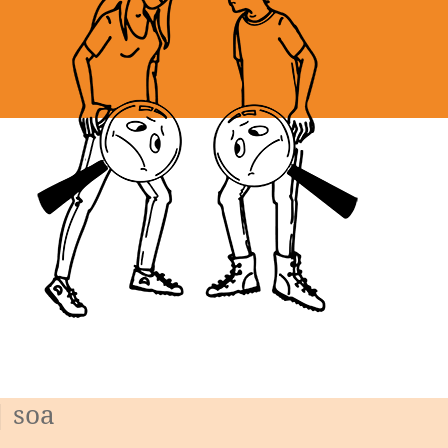
| soa