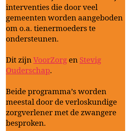
interventies die door veel
gemeenten worden aangeboden
om o.a. tienermoeders te
ondersteunen.
Dit zijn
VoorZorg
en
Stevig
Ouderschap
.
Beide programma’s worden
meestal door de verloskundige
zorgverlener met de zwangere
besproken.