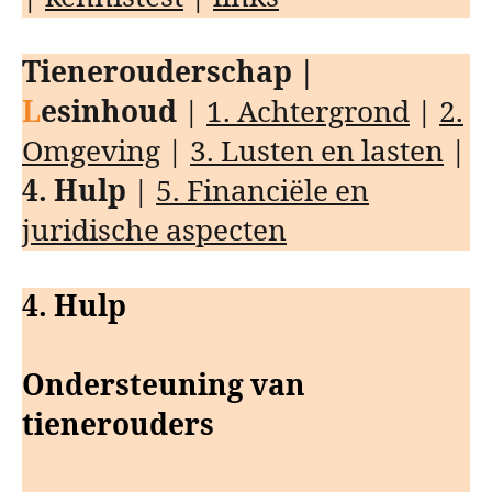
Tienerouderschap |
L
esinhoud
|
1. Achtergrond
|
2.
Omgeving
|
3. Lusten en lasten
|
4. Hulp
|
5. Financiële en
juridische aspecten
4. Hulp
Ondersteuning van
tienerouders