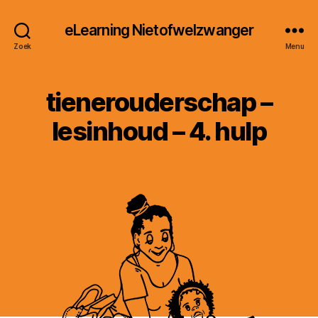
eLearning Nietofwelzwanger
Zoek
Menu
tienerouderschap –
lesinhoud – 4. hulp