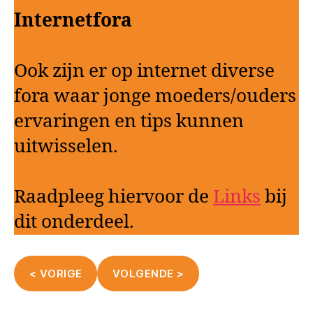
Internetfora
Ook zijn er op internet diverse
fora waar jonge moeders/ouders
ervaringen en tips kunnen
uitwisselen.
Raadpleeg hiervoor de
Links
bij
dit onderdeel.
< VORIGE
VOLGENDE >